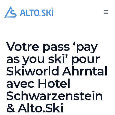
Open 
Alto.Ski
Hotel Schwarzenstein
Votre pass ‘pay
as you ski’ pour
Skiworld Ahrntal
avec Hotel
Schwarzenstein
& Alto.Ski