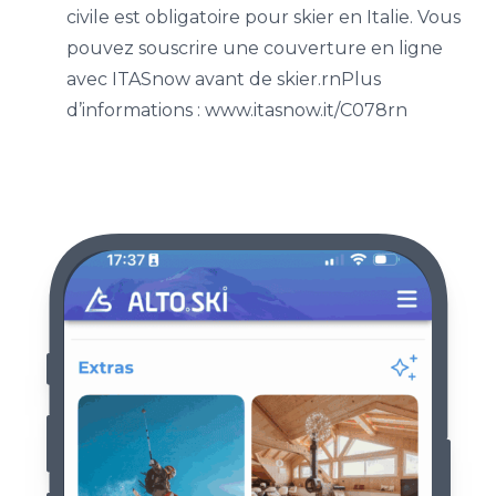
civile est obligatoire pour skier en Italie. Vous
pouvez souscrire une couverture en ligne
avec ITASnow avant de skier.rnPlus
d’informations : www.itasnow.it/C078rn