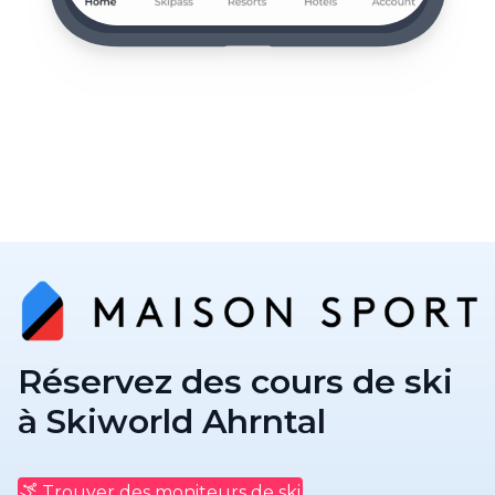
Réservez des cours de ski
à Skiworld Ahrntal
Trouver des moniteurs de ski