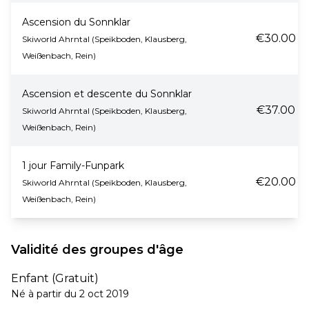
Ascension du Sonnklar
€30.00
Skiworld Ahrntal (Speikboden, Klausberg,
Weißenbach, Rein)
Ascension et descente du Sonnklar
€37.00
Skiworld Ahrntal (Speikboden, Klausberg,
Weißenbach, Rein)
1 jour Family-Funpark
€20.00
Skiworld Ahrntal (Speikboden, Klausberg,
Weißenbach, Rein)
Validité des groupes d'âge
Enfant (Gratuit)
Né à partir du 2 oct 2019