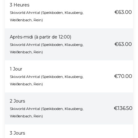
3 Heures
€63.00
Skiworld Ahrntal (Speikboden, Klausberg,
Weißenbach, Rein)
Après-midi (à partir de 12:00)
€63.00
Skiworld Ahrntal (Speikboden, Klausberg,
Weißenbach, Rein)
1 Jour
€70.00
Skiworld Ahrntal (Speikboden, Klausberg,
Weißenbach, Rein)
2 Jours
€136.50
Skiworld Ahrntal (Speikboden, Klausberg,
Weißenbach, Rein)
3 Jours