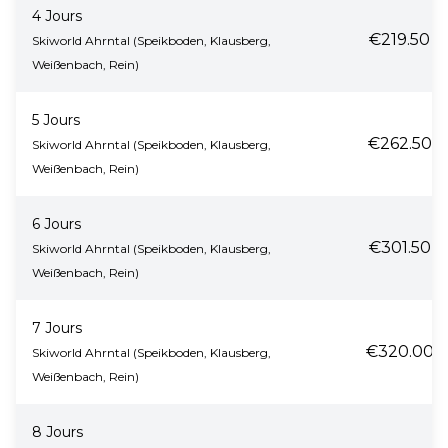
4 Jours
€219.50
Skiworld Ahrntal (Speikboden, Klausberg,
Weißenbach, Rein)
5 Jours
€262.50
Skiworld Ahrntal (Speikboden, Klausberg,
Weißenbach, Rein)
6 Jours
€301.50
Skiworld Ahrntal (Speikboden, Klausberg,
Weißenbach, Rein)
7 Jours
€320.00
Skiworld Ahrntal (Speikboden, Klausberg,
Weißenbach, Rein)
8 Jours