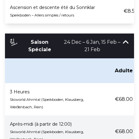
Ascension et descente été du Sonnklar
€8.50
Speikboden – Allers simples / retours
Saison
24 Dec – 6 Jan, 15 Feb –
Spéciale
21 Feb
Adulte
3 Heures
€68.00
Skiworld Ahrntal (Speikboden, Klausberg,
Weißenbach, Rein)
Après-midi (à partir de 12:00)
€68.00
Skiworld Ahrntal (Speikboden, Klausberg,