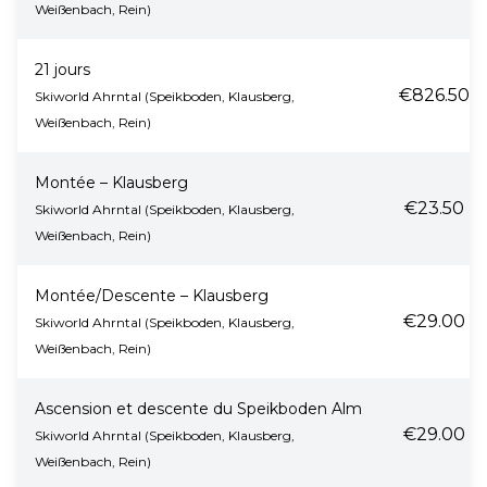
Weißenbach, Rein)
21 jours
€826.50
Skiworld Ahrntal (Speikboden, Klausberg,
Weißenbach, Rein)
Montée – Klausberg
€23.50
Skiworld Ahrntal (Speikboden, Klausberg,
Weißenbach, Rein)
Montée/Descente – Klausberg
€29.00
Skiworld Ahrntal (Speikboden, Klausberg,
Weißenbach, Rein)
Ascension et descente du Speikboden Alm
€29.00
Skiworld Ahrntal (Speikboden, Klausberg,
Weißenbach, Rein)