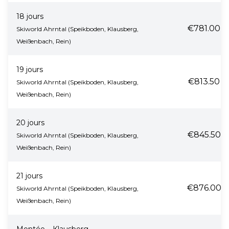
18 jours
€781.00
Skiworld Ahrntal (Speikboden, Klausberg,
Weißenbach, Rein)
19 jours
€813.50
Skiworld Ahrntal (Speikboden, Klausberg,
Weißenbach, Rein)
20 jours
€845.50
Skiworld Ahrntal (Speikboden, Klausberg,
Weißenbach, Rein)
21 jours
€876.00
Skiworld Ahrntal (Speikboden, Klausberg,
Weißenbach, Rein)