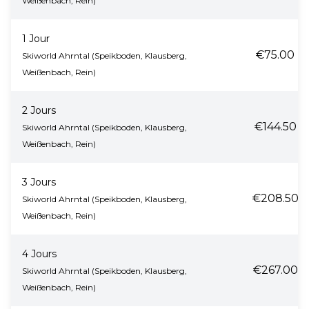
Weißenbach, Rein)
1 Jour
€75.00
Skiworld Ahrntal (Speikboden, Klausberg,
Weißenbach, Rein)
2 Jours
€144.50
Skiworld Ahrntal (Speikboden, Klausberg,
Weißenbach, Rein)
3 Jours
€208.50
Skiworld Ahrntal (Speikboden, Klausberg,
Weißenbach, Rein)
4 Jours
€267.00
Skiworld Ahrntal (Speikboden, Klausberg,
Weißenbach, Rein)