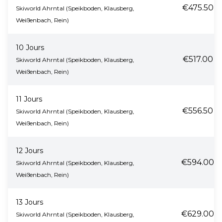
€475.50
Skiworld Ahrntal (Speikboden, Klausberg,
Weißenbach, Rein)
10 Jours
€517.00
Skiworld Ahrntal (Speikboden, Klausberg,
Weißenbach, Rein)
11 Jours
€556.50
Skiworld Ahrntal (Speikboden, Klausberg,
Weißenbach, Rein)
12 Jours
€594.00
Skiworld Ahrntal (Speikboden, Klausberg,
Weißenbach, Rein)
13 Jours
€629.00
Skiworld Ahrntal (Speikboden, Klausberg,