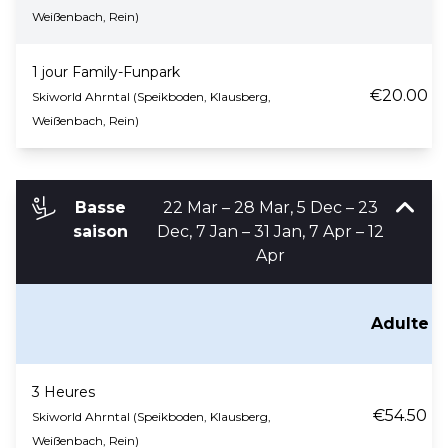
Weißenbach, Rein)
1 jour Family-Funpark
€20.00
Skiworld Ahrntal (Speikboden, Klausberg,
Weißenbach, Rein)
Basse
22 Mar – 28 Mar, 5 Dec – 23
saison
Dec, 7 Jan – 31 Jan, 7 Apr – 12
Apr
Adulte
3 Heures
€54.50
Skiworld Ahrntal (Speikboden, Klausberg,
Weißenbach, Rein)