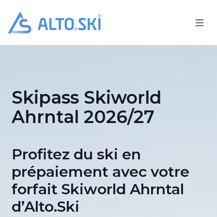
Open 
Alto.Ski
Skipass Skiworld
Ahrntal 2026/27
Profitez du ski en
prépaiement avec votre
forfait Skiworld Ahrntal
d’Alto.Ski