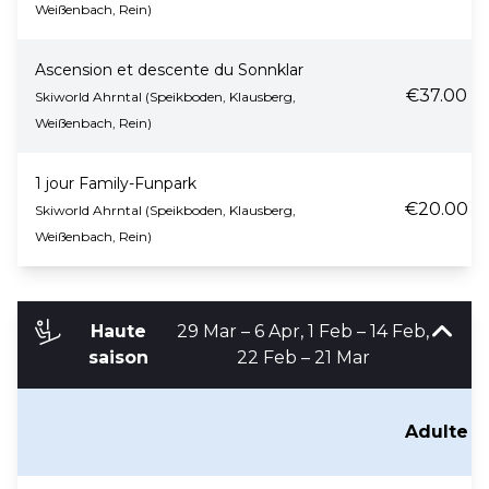
Weißenbach, Rein)
Ascension et descente du Sonnklar
€37.00
Skiworld Ahrntal (Speikboden, Klausberg,
Weißenbach, Rein)
1 jour Family-Funpark
€20.00
Skiworld Ahrntal (Speikboden, Klausberg,
Weißenbach, Rein)
Haute
29 Mar – 6 Apr, 1 Feb – 14 Feb,
saison
22 Feb – 21 Mar
Adulte