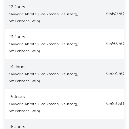
12 Jours
€560.50
Skiworld Ahrntal (Speikboden, Klausberg,
Weißenbach, Rein)
13 Jours
€593.50
Skiworld Ahrntal (Speikboden, Klausberg,
Weißenbach, Rein)
14 Jours
€624.50
Skiworld Ahrntal (Speikboden, Klausberg,
Weißenbach, Rein)
15 Jours
€653.50
Skiworld Ahrntal (Speikboden, Klausberg,
Weißenbach, Rein)
16 Jours