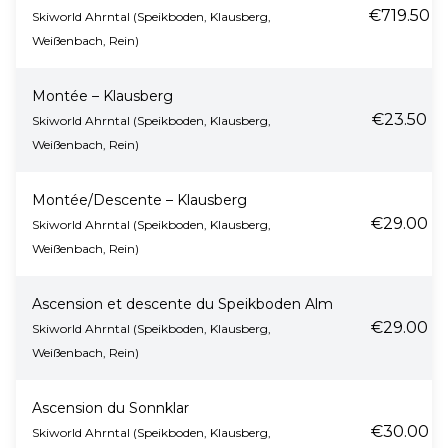
€719.50
Skiworld Ahrntal (Speikboden, Klausberg,
Weißenbach, Rein)
Montée – Klausberg
€23.50
Skiworld Ahrntal (Speikboden, Klausberg,
Weißenbach, Rein)
Montée/Descente – Klausberg
€29.00
Skiworld Ahrntal (Speikboden, Klausberg,
Weißenbach, Rein)
Ascension et descente du Speikboden Alm
€29.00
Skiworld Ahrntal (Speikboden, Klausberg,
Weißenbach, Rein)
Ascension du Sonnklar
€30.00
Skiworld Ahrntal (Speikboden, Klausberg,