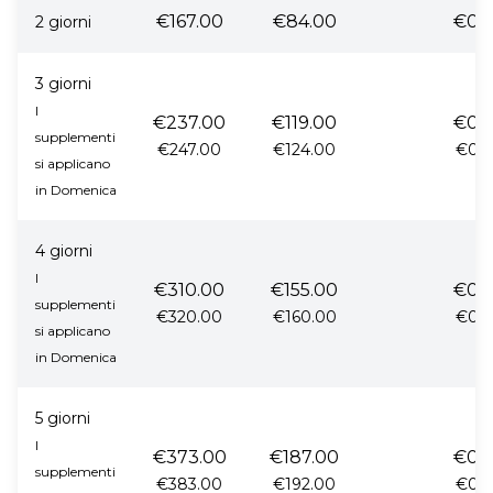
€167.00
€84.00
€0.
2 giorni
3 giorni
I
€237.00
€119.00
€0.
supplementi
€247.00
€124.00
€0.
si applicano
in Domenica
4 giorni
I
€310.00
€155.00
€0.
supplementi
€320.00
€160.00
€0.
si applicano
in Domenica
5 giorni
I
€373.00
€187.00
€0.
supplementi
€383.00
€192.00
€0.