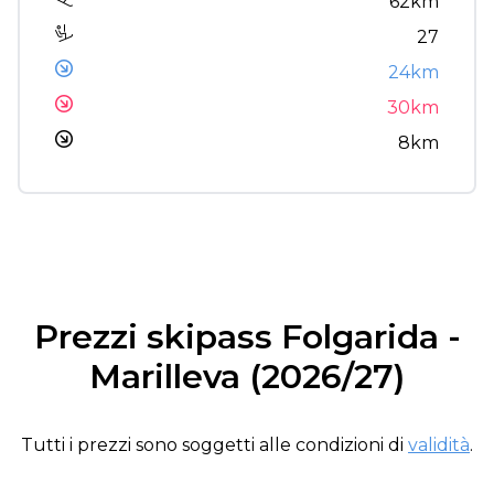
62km
27
24km
30km
8km
Prezzi skipass Folgarida -
Marilleva (2026/27)
Tutti i prezzi sono soggetti alle condizioni di
validità
.