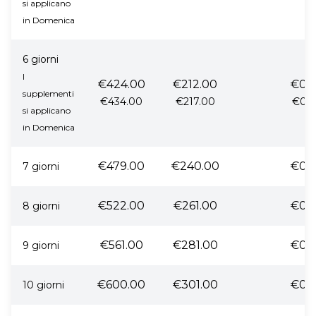
si applicano
in Domenica
6 giorni
I
€424.00
€212.00
€0.
supplementi
€434.00
€217.00
€0.
si applicano
in Domenica
€479.00
€240.00
€0.
7 giorni
€522.00
€261.00
€0.
8 giorni
€561.00
€281.00
€0.
9 giorni
€600.00
€301.00
€0.
10 giorni