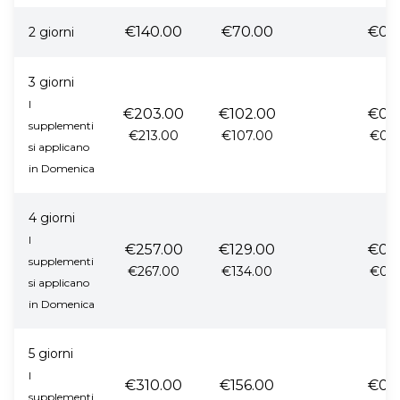
€140.00
€70.00
€0.
2 giorni
3 giorni
I
€203.00
€102.00
€0.
supplementi
€213.00
€107.00
€0.
si applicano
in Domenica
4 giorni
I
€257.00
€129.00
€0.
supplementi
€267.00
€134.00
€0.
si applicano
in Domenica
5 giorni
I
€310.00
€156.00
€0.
supplementi