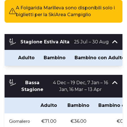
A Folgarida Marilleva sono disponibili solo i
biglietti per la SkiArea Campiglio
Stagione Estiva Alta
25 Jul – 30 Aug
Adulto
Bambino
Bambino con Adulto
Bassa
4 Dec – 19 Dec, 7 Jan – 16
Stagione
Jan, 16 Mar – 13 Apr
Adulto
Bambino
Bambino co
€71.00
€36.00
€0.
Giornaliero