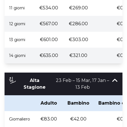
€534.00
€269.00
€0.
11 giorni
€567.00
€286.00
€0.
12 giorni
€601.00
€303.00
€0.
13 giorni
€635.00
€321.00
€0.
14 giorni
Alta
23 Feb – 15 Mar, 17 Jan –
Stagione
13 Feb
Adulto
Bambino
Bambino co
€83.00
€42.00
€0.
Giornaliero