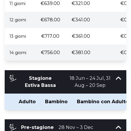
€639.00
€321.00
€0.
11 giorni
€678.00
€341.00
€0.
12 giorni
€717.00
€361.00
€0.
13 giorni
€756.00
€381.00
€0.
14 giorni
Stagione
18 Jun – 24 Jul, 31
Estiva Bassa
Aug – 20 Sep
Adulto
Bambino
Bambino con Adulto
Pre-stagione
28 Nov – 3 Dec