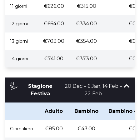
€626.00
€315.00
€0.
11 giorni
€664.00
€334.00
€0.
12 giorni
€703.00
€354.00
€0.
13 giorni
€741.00
€373.00
€0.
14 giorni
Stagione
20 Dec – 6 Jan, 14 Feb –
Festiva
22 Feb
Adulto
Bambino
Bambino co
€85.00
€43.00
€0.
Giornaliero