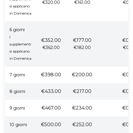
€320.00
€161.00
€0.
si applicano
in Domenica
6 giorni
I
€352.00
€177.00
€0.
supplementi
€362.00
€182.00
€0.
si applicano
in Domenica
€398.00
€200.00
€0.
7 giorni
€433.00
€217.00
€0.
8 giorni
€467.00
€234.00
€0.
9 giorni
€500.00
€252.00
€0.
10 giorni