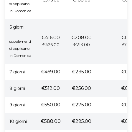
€376.00
€188.00
€0.
si applicano
in Domenica
6 giorni
I
€416.00
€208.00
€0.
supplementi
€426.00
€213.00
€0.
si applicano
in Domenica
€469.00
€235.00
€0.
7 giorni
€512.00
€256.00
€0.
8 giorni
€550.00
€275.00
€0.
9 giorni
€588.00
€295.00
€0.
10 giorni