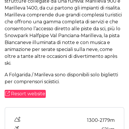
strutture collegate da una funivia: Marilleva 900 e
Marilleva 1400, da cui partono gli impianti di risalita.
Marilleva comprende due grandi complessi turistici
che offrono una gamma completa di servizi e che
consentono l’accesso diretto alle piste da sci, più lo
Snowpark Halfpipe Val Panciana-Marilleva, la pista
Biancaneve illuminata di notte e con musica e
animazione per serate speciali sulla neve, come
oltre a tante altre occasioni di divertimento après
ski.
A Folgarida / Marileva sono disponibili solo biglietti
per comprensori sciistici.
Resort website
Altitude range
1300-2179m