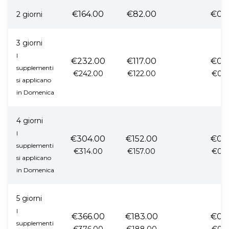
€164.00
€82.00
€0.
2 giorni
3 giorni
I
€232.00
€117.00
€0.
supplementi
€242.00
€122.00
€0.
si applicano
in Domenica
4 giorni
I
€304.00
€152.00
€0.
supplementi
€314.00
€157.00
€0.
si applicano
in Domenica
5 giorni
I
€366.00
€183.00
€0.
supplementi