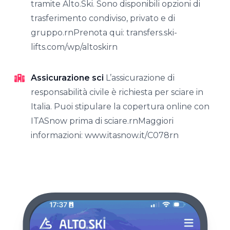
tramite Alto.Ski. Sono disponibili opzioni di
trasferimento condiviso, privato e di
gruppo.rnPrenota qui: transfers.ski-
lifts.com/wp/altoskirn
Assicurazione sci
L’assicurazione di
responsabilità civile è richiesta per sciare in
Italia. Puoi stipulare la copertura online con
ITASnow prima di sciare.rnMaggiori
informazioni: www.itasnow.it/C078rn