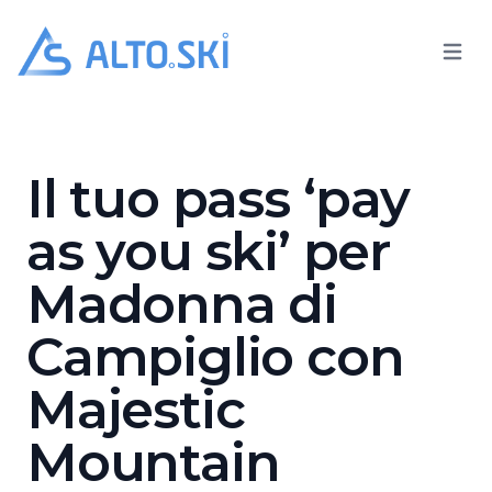
Open 
Alto.Ski
Majestic Mountain Charme 
Il tuo pass ‘pay
as you ski’ per
Madonna di
Campiglio con
Majestic
Mountain