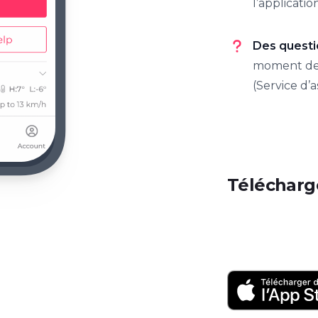
l’applicatio
Des questi
moment dep
(Service d’a
Télécharg