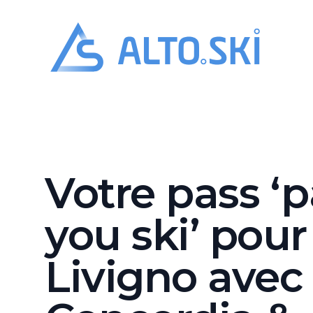
Alto.Ski
Hotel Conc
Votre pass ‘p
you ski’ pour
Livigno avec