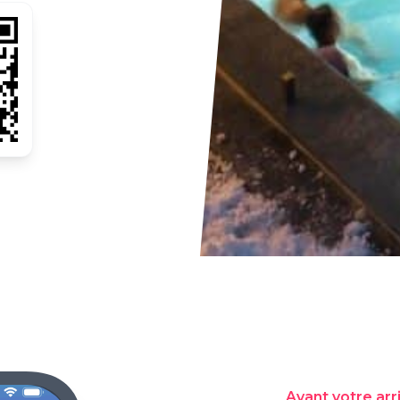
Avant votre arr