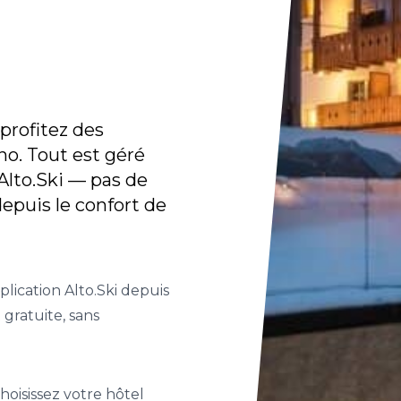
 profitez des
no. Tout est géré
Alto.Ski — pas de
depuis le confort de
plication Alto.Ski depuis
 gratuite, sans
hoisissez votre hôtel