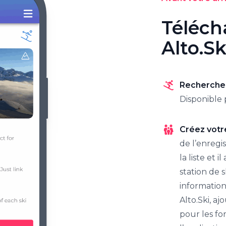
Téléch
Alto.Sk
Recherchez
Disponible 
Créez votr
de l’enregi
la liste et 
station de 
information
Alto.Ski, aj
pour les for