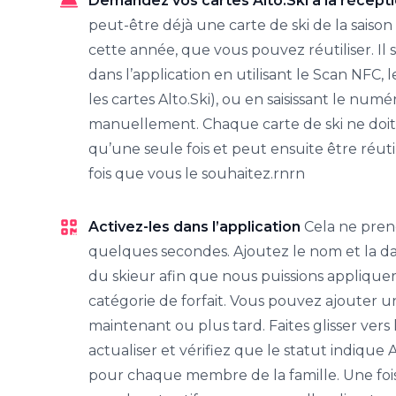
Demandez vos cartes Alto.Ski à la récept
peut-être déjà une carte de ski de la saiso
cette année, que vous pouvez réutiliser. Il su
dans l’application en utilisant le Scan NFC,
les cartes Alto.Ski), ou en saisissant le numé
manuellement. Chaque carte de ski ne doit 
qu’une seule fois et peut ensuite être réuti
fois que vous le souhaitez.rnrn
Activez-les dans l’application
Cela ne pre
quelques secondes. Ajoutez le nom et la da
du skieur afin que nous puissions applique
catégorie de forfait. Vous pouvez ajouter 
maintenant ou plus tard. Faites glisser vers
actualiser et vérifiez que le statut indique 
pour chaque membre de la famille. Une foi