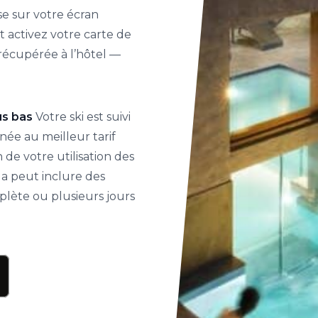
se sur votre écran
 activez votre carte de
e récupérée à l’hôtel —
lus bas
Votre ski est suivi
ée au meilleur tarif
 de votre utilisation des
la peut inclure des
plète ou plusieurs jours