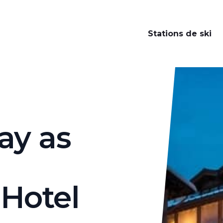
Stations de ski
ordia
ay as
 Hotel