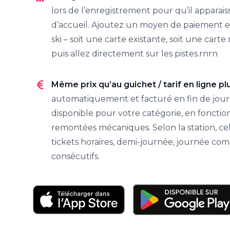
lors de l’enregistrement pour qu’il apparais
d’accueil. Ajoutez un moyen de paiement et
ski – soit une carte existante, soit une cart
puis allez directement sur les pistes.rnrn
Même prix qu’au guichet / tarif en ligne p
automatiquement et facturé en fin de journ
disponible pour votre catégorie, en fonction
remontées mécaniques. Selon la station, ce
tickets horaires, demi-journée, journée com
consécutifs.