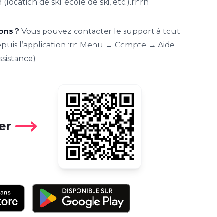
n (location de ski, école de ski, etc.).rnrn
ons ?
Vous pouvez contacter le support à tout
uis l’application :rn Menu → Compte → Aide
ssistance)
er