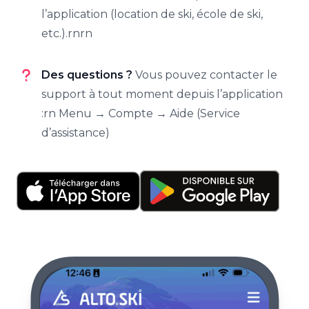
l’application (location de ski, école de ski,
etc.).rnrn
Des questions ?
Vous pouvez contacter le
support à tout moment depuis l’application
:rn Menu → Compte → Aide (Service
d’assistance)