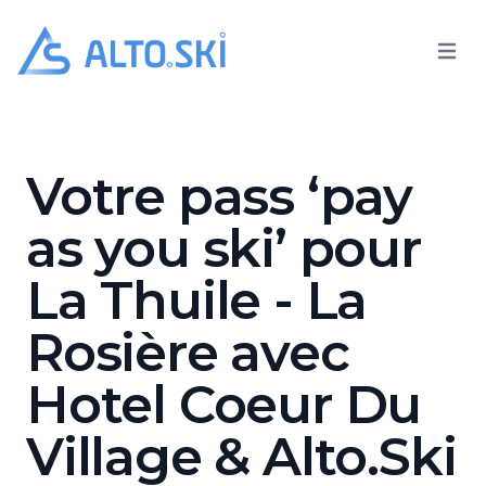
Open 
Alto.Ski
Hotel Coeur Du Village
Votre pass ‘pay
as you ski’ pour
La Thuile - La
Rosière avec
Hotel Coeur Du
Village & Alto.Ski