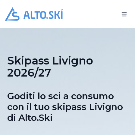
Open 
Alto.Ski
Skipass Livigno
2026/27
Goditi lo sci a consumo
con il tuo skipass Livigno
di Alto.Ski