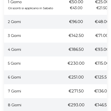
€50.00
€25.00
1 Giorno
€43.00
€21.50
Gli sconti si applicano in Sabato
€96.00
€48.00
2 Giorni
€142.50
€71.00
3 Giorni
€186.50
€93.00
4 Giorni
€230.00
€115.00
5 Giorni
€251.00
€125.50
6 Giorni
€271.50
€136.00
7 Giorni
€293.00
€146.50
8 Giorni