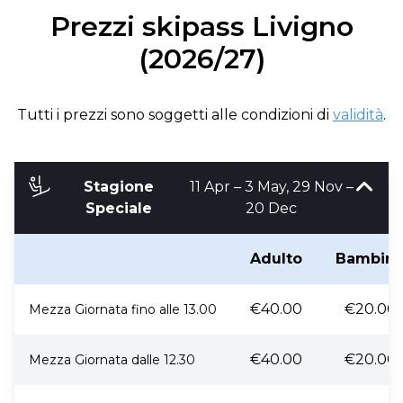
Prezzi skipass Livigno
(2026/27)
Tutti i prezzi sono soggetti alle condizioni di
validità
.
Stagione
11 Apr – 3 May, 29 Nov –
Speciale
20 Dec
Adulto
Bambin
€40.00
€20.00
Mezza Giornata fino alle 13.00
€40.00
€20.00
Mezza Giornata dalle 12.30