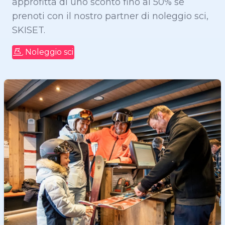
approfitta di uno sconto fino al 50% se
prenoti con il nostro partner di noleggio sci,
SKISET.
Noleggio sci