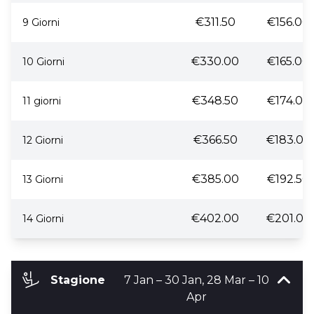
€311.50
€156.00
9 Giorni
€330.00
€165.00
10 Giorni
€348.50
€174.00
11 giorni
€366.50
€183.00
12 Giorni
€385.00
€192.50
13 Giorni
€402.00
€201.00
14 Giorni
Stagione
7 Jan – 30 Jan, 28 Mar – 10
Apr