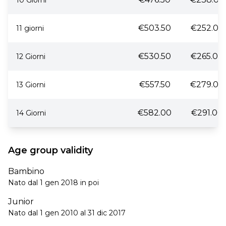
10 Giorni
€503.50
€252.00
11 giorni
€530.50
€265.00
12 Giorni
€557.50
€279.00
13 Giorni
€582.00
€291.00
14 Giorni
Age group validity
Bambino
Nato dal 1 gen 2018 in poi
Junior
Nato dal 1 gen 2010 al 31 dic 2017