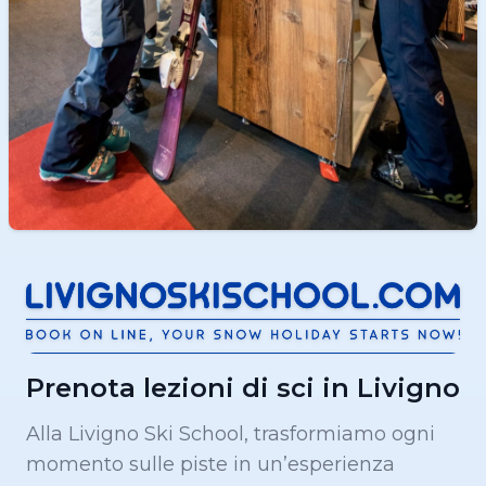
Prenota lezioni di sci in Livigno
Alla Livigno Ski School, trasformiamo ogni
momento sulle piste in un’esperienza