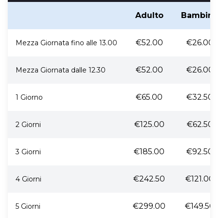
Adulto
Bambin
€52.00
€26.00
Mezza Giornata fino alle 13.00
€52.00
€26.00
Mezza Giornata dalle 12.30
€65.00
€32.50
1 Giorno
€125.00
€62.50
2 Giorni
€185.00
€92.50
3 Giorni
€242.50
€121.00
4 Giorni
€299.00
€149.50
5 Giorni