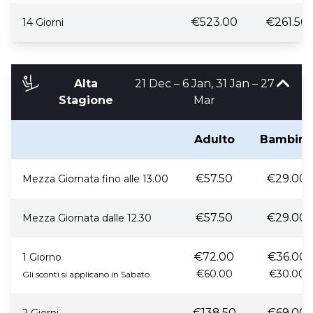
€523.00
€261.50
14 Giorni
Alta
21 Dec – 6 Jan, 31 Jan – 27
Stagione
Mar
Adulto
Bambin
€57.50
€29.00
Mezza Giornata fino alle 13.00
€57.50
€29.00
Mezza Giornata dalle 12.30
€72.00
€36.00
1 Giorno
€60.00
€30.00
Gli sconti si applicano in Sabato
€138.50
€69.00