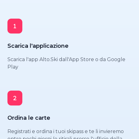
Scarica l'applicazione
Scarica l'app Alto.Ski dall'App Store o da Google
Play
Ordina le carte
Registrati e ordina i tuoi skipass e te li invieremo
entro pochi giorni (o ritirali presso l'ufficio della