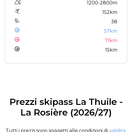
Altitude range
1200-2800m
152km
38
57km
71km
15km
Prezzi skipass La Thuile -
La Rosière (2026/27)
Tutti i prezzi sono soggetti alle condizioni di
validità
.