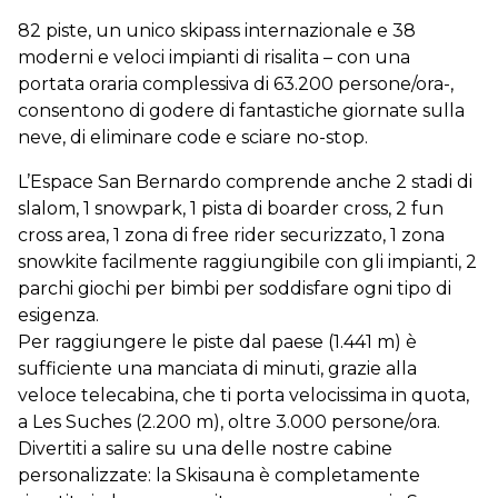
82 piste, un unico skipass internazionale e 38
moderni e veloci impianti di risalita – con una
portata oraria complessiva di 63.200 persone/ora-,
consentono di godere di fantastiche giornate sulla
neve, di eliminare code e sciare no-stop.
L’Espace San Bernardo comprende anche 2 stadi di
slalom, 1 snowpark, 1 pista di boarder cross, 2 fun
cross area, 1 zona di free rider securizzato, 1 zona
snowkite facilmente raggiungibile con gli impianti, 2
parchi giochi per bimbi per soddisfare ogni tipo di
esigenza.
Per raggiungere le piste dal paese (1.441 m) è
sufficiente una manciata di minuti, grazie alla
veloce telecabina, che ti porta velocissima in quota,
a Les Suches (2.200 m), oltre 3.000 persone/ora.
Divertiti a salire su una delle nostre cabine
personalizzate: la Skisauna è completamente