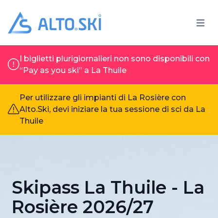
Open 
Alto.Ski
I biglietti plurigiornalieri non sono disponibili con
“Pay as you ski” a La Thuile
Per utilizzare gli impianti di La Rosière con
Alto.Ski, devi iniziare la tua sessione di sci da La
Thuile
Skipass La Thuile - La
Rosière 2026/27