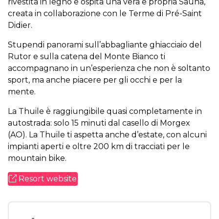
rivestita in legno e ospita una vera e propria Sauna,
creata in collaborazione con le Terme di Pré-Saint
Didier.
Stupendi panorami sull’abbagliante ghiacciaio del
Rutor e sulla catena del Monte Bianco ti
accompagnano in un’esperienza che non è soltanto
sport, ma anche piacere per gli occhi e per la
mente.
La Thuile è raggiungibile quasi completamente in
autostrada: solo 15 minuti dal casello di Morgex
(AO). La Thuile ti aspetta anche d’estate, con alcuni
impianti aperti e oltre 200 km di tracciati per le
mountain bike.
Resort website