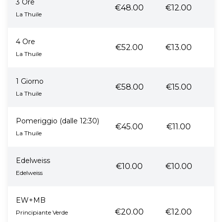
3 Ore
€48.00
€12.00
La Thuile
4 Ore
€52.00
€13.00
La Thuile
1 Giorno
€58.00
€15.00
La Thuile
Pomeriggio (dalle 12:30)
€45.00
€11.00
La Thuile
Edelweiss
€10.00
€10.00
Edelweiss
EW+MB
€20.00
€12.00
Principiante Verde