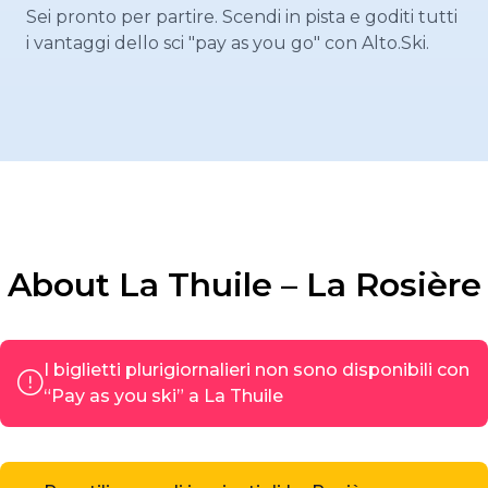
Sei pronto per partire. Scendi in pista e goditi tutti
i vantaggi dello sci "pay as you go" con Alto.Ski.
About La Thuile – La Rosière
I biglietti plurigiornalieri non sono disponibili con
“Pay as you ski” a La Thuile