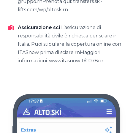
gruppo.rnPrenota qui: transfers.ski-
lifts.com/wp/altoskirn
Assicurazione sci
L’assicurazione di
responsabilità civile è richiesta per sciare in
Italia. Puoi stipulare la copertura online con
ITASnow prima di sciare.rnMaggiori
informazioni: www.itasnow.it/C078rn