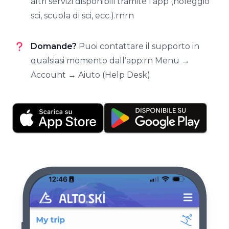
altri servizi disponibili tramite l’app (noleggio
sci, scuola di sci, ecc.).rnrn
Domande?
Puoi contattare il supporto in
qualsiasi momento dall’app:rn Menu →
Account → Aiuto (Help Desk)