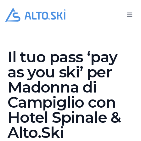
Open 
Alto.Ski
Hotel Spinale
Il tuo pass ‘pay
as you ski’ per
Madonna di
Campiglio con
Hotel Spinale &
Alto.Ski