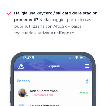
Hai già una keycard / ski card delle stagioni
precedenti?
Nella maggior parte dei casi,
puoi riutilizzarla con Alto.Ski – basta
registrarla e attivarla nell’app.rn