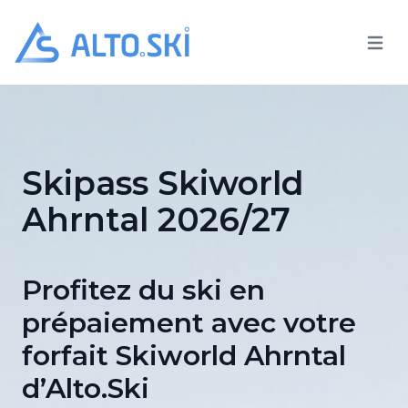
Open 
Alto.Ski
Skipass Skiworld
Ahrntal 2026/27
Profitez du ski en
prépaiement avec votre
forfait Skiworld Ahrntal
d’Alto.Ski