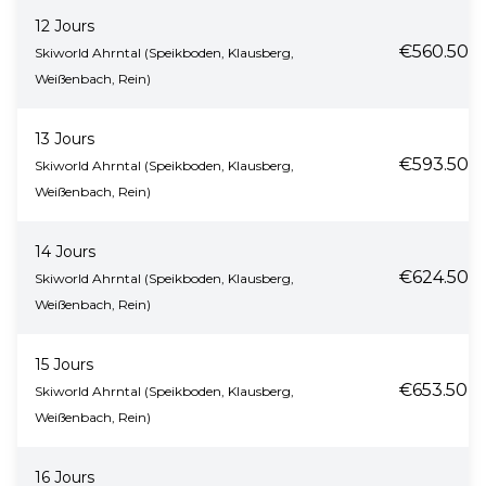
12 Jours
€560.50
Skiworld Ahrntal (Speikboden, Klausberg,
Weißenbach, Rein)
13 Jours
€593.50
Skiworld Ahrntal (Speikboden, Klausberg,
Weißenbach, Rein)
14 Jours
€624.50
Skiworld Ahrntal (Speikboden, Klausberg,
Weißenbach, Rein)
15 Jours
€653.50
Skiworld Ahrntal (Speikboden, Klausberg,
Weißenbach, Rein)
16 Jours