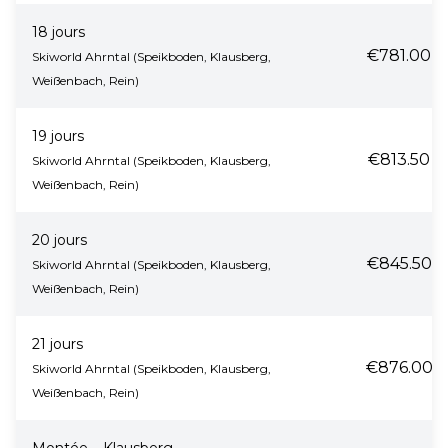
18 jours
€781.00
Skiworld Ahrntal (Speikboden, Klausberg,
Weißenbach, Rein)
19 jours
€813.50
Skiworld Ahrntal (Speikboden, Klausberg,
Weißenbach, Rein)
20 jours
€845.50
Skiworld Ahrntal (Speikboden, Klausberg,
Weißenbach, Rein)
21 jours
€876.00
Skiworld Ahrntal (Speikboden, Klausberg,
Weißenbach, Rein)