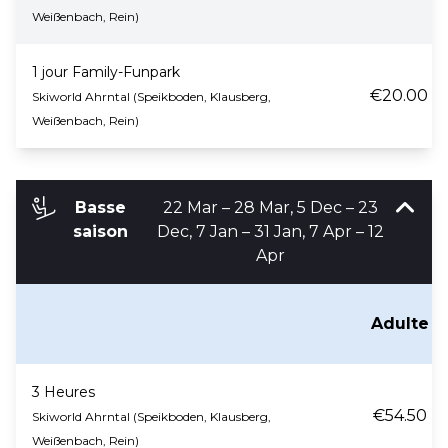
Weißenbach, Rein)
1 jour Family-Funpark
€20.00
Skiworld Ahrntal (Speikboden, Klausberg,
Weißenbach, Rein)
Basse
22 Mar – 28 Mar, 5 Dec – 23
saison
Dec, 7 Jan – 31 Jan, 7 Apr – 12
Apr
Adulte
3 Heures
€54.50
Skiworld Ahrntal (Speikboden, Klausberg,
Weißenbach, Rein)