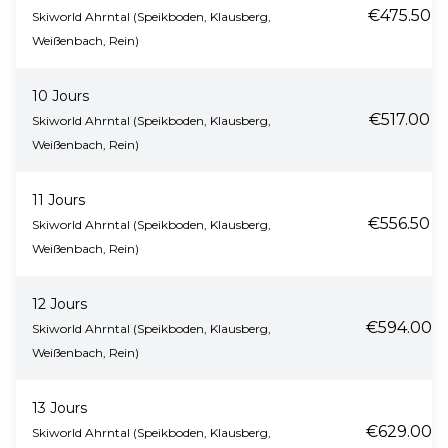
€475.50
Skiworld Ahrntal (Speikboden, Klausberg,
Weißenbach, Rein)
10 Jours
€517.00
Skiworld Ahrntal (Speikboden, Klausberg,
Weißenbach, Rein)
11 Jours
€556.50
Skiworld Ahrntal (Speikboden, Klausberg,
Weißenbach, Rein)
12 Jours
€594.00
Skiworld Ahrntal (Speikboden, Klausberg,
Weißenbach, Rein)
13 Jours
€629.00
Skiworld Ahrntal (Speikboden, Klausberg,