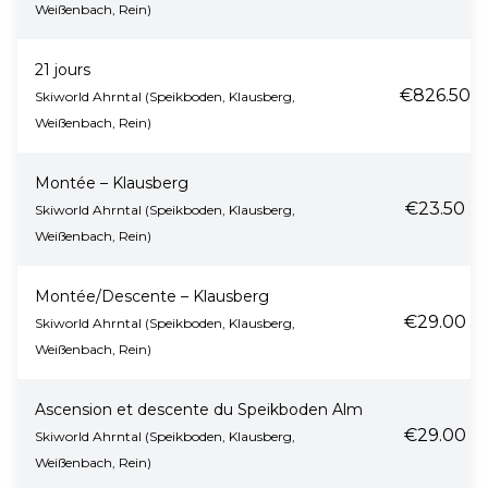
Weißenbach, Rein)
21 jours
€826.50
Skiworld Ahrntal (Speikboden, Klausberg,
Weißenbach, Rein)
Montée – Klausberg
€23.50
Skiworld Ahrntal (Speikboden, Klausberg,
Weißenbach, Rein)
Montée/Descente – Klausberg
€29.00
Skiworld Ahrntal (Speikboden, Klausberg,
Weißenbach, Rein)
Ascension et descente du Speikboden Alm
€29.00
Skiworld Ahrntal (Speikboden, Klausberg,
Weißenbach, Rein)