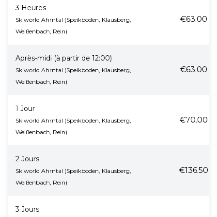
3 Heures
€63.00
Skiworld Ahrntal (Speikboden, Klausberg,
Weißenbach, Rein)
Après-midi (à partir de 12:00)
€63.00
Skiworld Ahrntal (Speikboden, Klausberg,
Weißenbach, Rein)
1 Jour
€70.00
Skiworld Ahrntal (Speikboden, Klausberg,
Weißenbach, Rein)
2 Jours
€136.50
Skiworld Ahrntal (Speikboden, Klausberg,
Weißenbach, Rein)
3 Jours