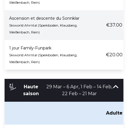
Weißenbach, Rein)
Ascension et descente du Sonnklar
€37.00
Skiworld Ahrntal (Speikboden, Klausberg,
Weißenbach, Rein)
1 jour Family-Funpark
€20.00
Skiworld Ahrntal (Speikboden, Klausberg,
Weißenbach, Rein)
Haute
29 Mar – 6 Apr, 1 Feb – 14 Feb,
saison
22 Feb – 21 Mar
Adulte