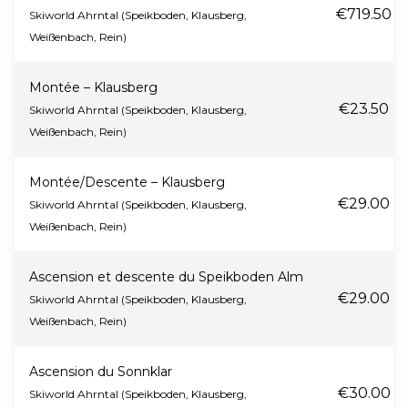
€719.50
Skiworld Ahrntal (Speikboden, Klausberg,
Weißenbach, Rein)
Montée – Klausberg
€23.50
Skiworld Ahrntal (Speikboden, Klausberg,
Weißenbach, Rein)
Montée/Descente – Klausberg
€29.00
Skiworld Ahrntal (Speikboden, Klausberg,
Weißenbach, Rein)
Ascension et descente du Speikboden Alm
€29.00
Skiworld Ahrntal (Speikboden, Klausberg,
Weißenbach, Rein)
Ascension du Sonnklar
€30.00
Skiworld Ahrntal (Speikboden, Klausberg,