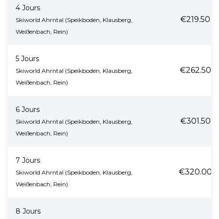
4 Jours
€219.50
Skiworld Ahrntal (Speikboden, Klausberg,
Weißenbach, Rein)
5 Jours
€262.50
Skiworld Ahrntal (Speikboden, Klausberg,
Weißenbach, Rein)
6 Jours
€301.50
Skiworld Ahrntal (Speikboden, Klausberg,
Weißenbach, Rein)
7 Jours
€320.00
Skiworld Ahrntal (Speikboden, Klausberg,
Weißenbach, Rein)
8 Jours