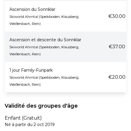
Ascension du Sonnklar
€30.00
Skiworld Ahrntal (Speikboden, Klausberg,
Weißenbach, Rein)
Ascension et descente du Sonnklar
€37.00
Skiworld Ahrntal (Speikboden, Klausberg,
Weißenbach, Rein)
1 jour Family-Funpark
€20.00
Skiworld Ahrntal (Speikboden, Klausberg,
Weißenbach, Rein)
Validité des groupes d'âge
Enfant (Gratuit)
Né à partir du 2 oct 2019