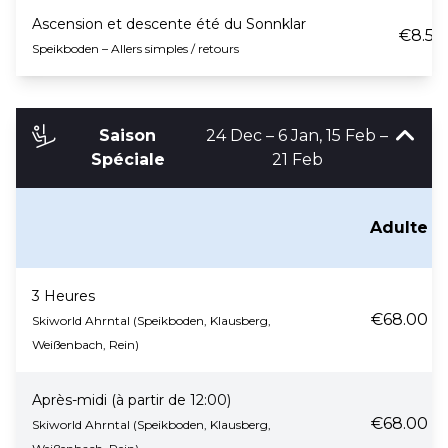
Ascension et descente été du Sonnklar
€8.50
Speikboden – Allers simples / retours
Saison
24 Dec – 6 Jan, 15 Feb –
Spéciale
21 Feb
Adulte
3 Heures
€68.00
Skiworld Ahrntal (Speikboden, Klausberg,
Weißenbach, Rein)
Après-midi (à partir de 12:00)
€68.00
Skiworld Ahrntal (Speikboden, Klausberg,