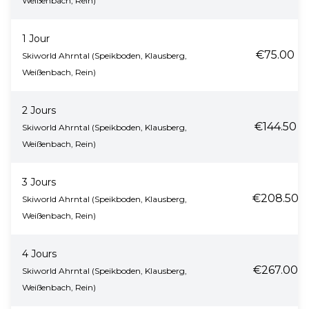
Weißenbach, Rein)
1 Jour
€75.00
Skiworld Ahrntal (Speikboden, Klausberg,
Weißenbach, Rein)
2 Jours
€144.50
Skiworld Ahrntal (Speikboden, Klausberg,
Weißenbach, Rein)
3 Jours
€208.50
Skiworld Ahrntal (Speikboden, Klausberg,
Weißenbach, Rein)
4 Jours
€267.00
Skiworld Ahrntal (Speikboden, Klausberg,
Weißenbach, Rein)