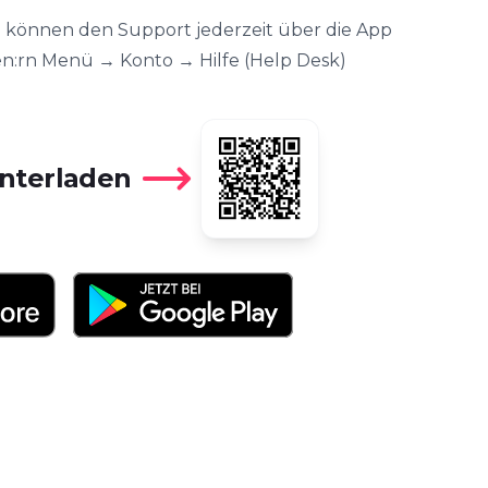
e können den Support jederzeit über die App
en:rn Menü → Konto → Hilfe (Help Desk)
unterladen