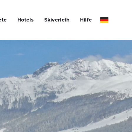
ete
Hotels
Skiverleih
Hilfe