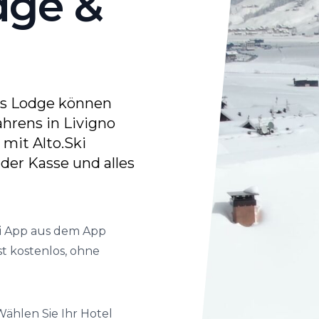
dge &
as Lodge können
fahrens in Livigno
 mit Alto.Ski
der Kasse und alles
ki App aus dem App
st kostenlos, ohne
Wählen Sie Ihr Hotel