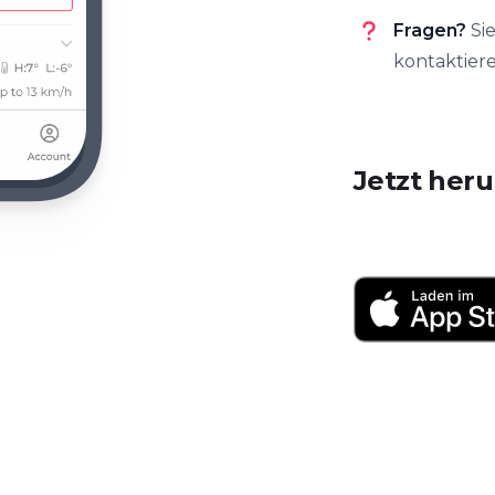
Fragen?
Si
kontaktier
Jetzt her