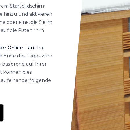
rem Startbildschirm
e hinzu und aktivieren
e oder eine, die Sie im
auf die Pisten.rnrn
ter Online-Tarif
Ihr
am Ende des Tages zum
 basierend auf Ihrer
t können dies
r aufeinanderfolgende