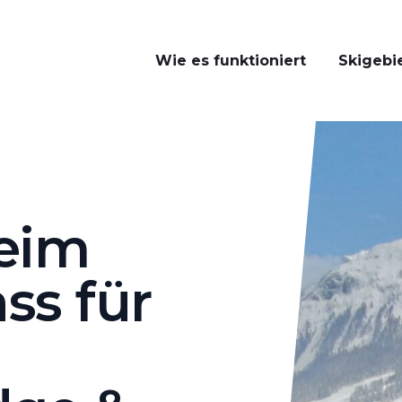
Wie es funktioniert
Skigebi
Lodge
beim
ss für