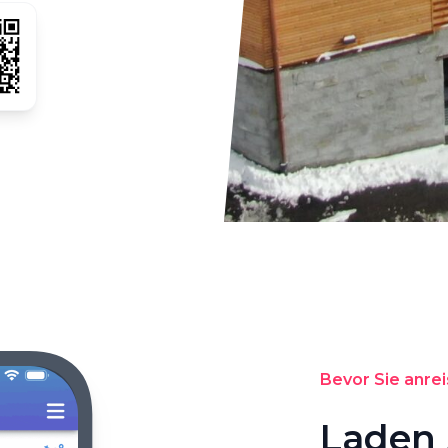
Bevor Sie anre
Laden 