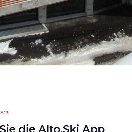
isen
Sie die Alto.Ski App