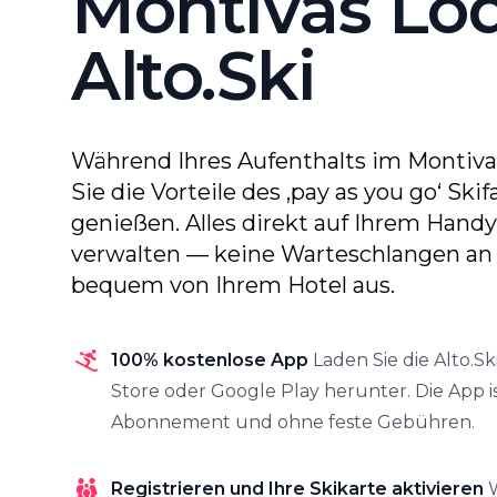
Montivas Lo
Alto.Ski
Während Ihres Aufenthalts im Montiv
Sie die Vorteile des ‚pay as you go‘ Ski
genießen. Alles direkt auf Ihrem Handy
verwalten — keine Warteschlangen an 
bequem von Ihrem Hotel aus.
100% kostenlose App
Laden Sie die Alto.S
Store oder Google Play herunter. Die App i
Abonnement und ohne feste Gebühren.
Registrieren und Ihre Skikarte aktivieren