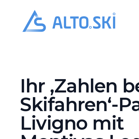
Alto.Ski
Montivas 
Ihr ‚Zahlen 
Skifahren‘-Pa
Livigno mit