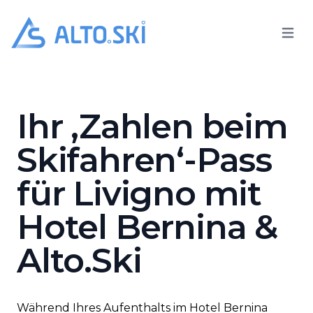
Open 
Alto.Ski
Hotel Bernina
Ihr ‚Zahlen beim
Skifahren‘-Pass
für Livigno mit
Hotel Bernina &
Alto.Ski
Während Ihres Aufenthalts im Hotel Bernina