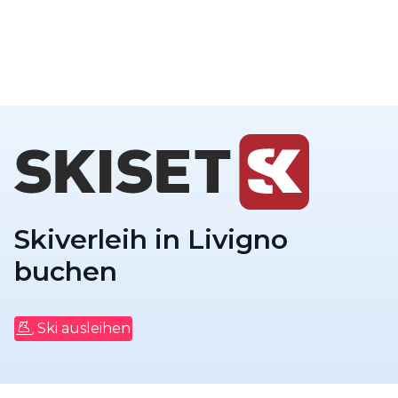
Skiverleih in Livigno
buchen
Ski ausleihen