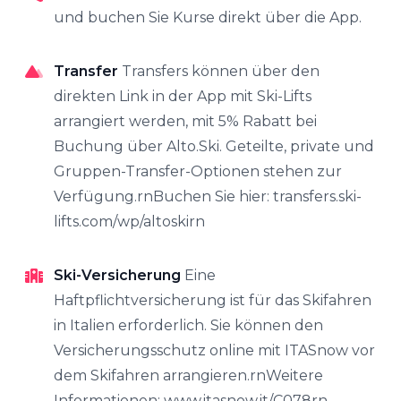
und buchen Sie Kurse direkt über die App.
Transfer
Transfers können über den
direkten Link in der App mit Ski-Lifts
arrangiert werden, mit 5% Rabatt bei
Buchung über Alto.Ski. Geteilte, private und
Gruppen-Transfer-Optionen stehen zur
Verfügung.rnBuchen Sie hier: transfers.ski-
lifts.com/wp/altoskirn
Ski-Versicherung
Eine
Haftpflichtversicherung ist für das Skifahren
in Italien erforderlich. Sie können den
Versicherungsschutz online mit ITASnow vor
dem Skifahren arrangieren.rnWeitere
Informationen: www.itasnow.it/C078rn